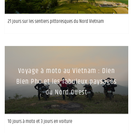
21 jours sur les sentiers pittoresques du Nord Vietnam
Voyage à moto au Vietnam : Dien
Bien Phu et les fabuleux paysages
du Nord Ouest
10 jours à moto et 3 jours en voiture