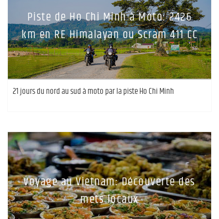
Piste de Ho Chi Minh à Moto: 2426
km en RE Himalayan ou Scram 411 CC
21 jours du nord au sud à moto par la piste Ho Chi Minh
Voyage au Vietnam: Découverte des
mets locaux