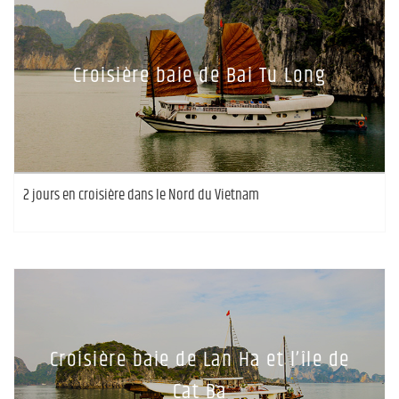
Croisière baie de Bai Tu Long
2 jours en croisière dans le Nord du Vietnam
Croisière baie de Lan Ha et l’île de
Cat Ba