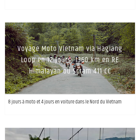
Voyage Moto Vietnam via Hagiang
Loop en 12 jours: 1360 km en RE
Himalayan ou Scram 411 CC
8 jours à moto et 4 jours en voiture dans le Nord du Vietnam