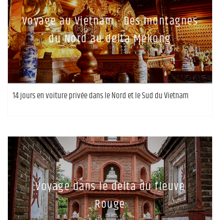
Voyage au Vietnam - Des montagnes
du Nord au delta Mékong
14 jours en voiture privée dans le Nord et le Sud du Vietnam
Voyage dans le delta du fleuve
Rouge