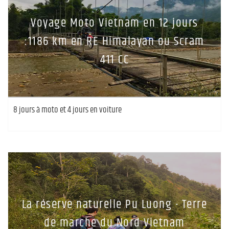
Voyage Moto Vietnam en 12 jours
:1186 km en RE Himalayan ou Scram
411 CC
8 jours à moto et 4 jours en voiture
La réserve naturelle Pu Luong - Terre
de marche du Nord Vietnam