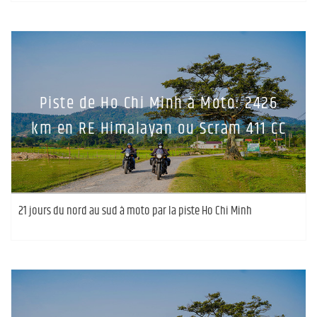
Piste de Ho Chi Minh à Moto: 2426
km en RE Himalayan ou Scram 411 CC
21 jours du nord au sud à moto par la piste Ho Chi Minh