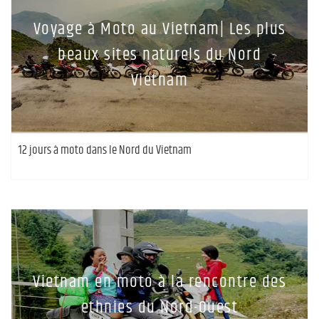
Voyage à Moto au Vietnam| Les plus
beaux sites naturels du Nord
Vietnam
12 jours à moto dans le Nord du Vietnam
Vietnam en moto à la rencontre des
ethnies du Nord-Ouest