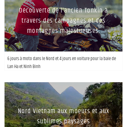
Découverte de l’ancien Tonkin à
travers des campagnes et des
montagnes majestueuses.
6 jours à moto dans le Nord et 4 jours en voiture pour la baie de
Lan Ha et Ninh Binh
Nord Vietnam aux moeurs et aux
sublimes paysages