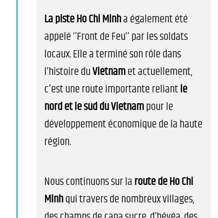
La piste Ho Chi Minh
a également été
appelé ‘’Front de Feu’’ par les soldats
locaux. Elle a terminé son rôle dans
l’histoire du
Vietnam
et actuellement,
c'est une route importante reliant
le
nord et le sud du Vietnam
pour le
développement économique de la haute
région.
Nous continuons sur la
route de Ho Chi
Minh
qui travers de nombreux villages,
des champs de cana sucre, d’hévéa, des