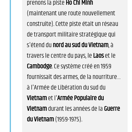
prenons la piste
Ho Chi Minh
(maintenant une route nouvellement
construite). Cette piste était un réseau
de transport militaire stratégique qui
s'étend du
nord au sud du Vietnam
, à
travers le centre du pays, le
Laos
et le
Cambodge
. Ce système créé en 1959
fournissait des armes, de la nourriture…
à l'Armée de Libération du sud du
Vietnam
et l'
Armée Populaire du
Vietnam
durant les années de la
Guerre
du Vietnam
(1959-1975).