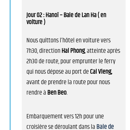
Jour 02 : Hanoï – Baie de Lan Ha ( en
voiture )
Nous quittons l’hôtel en voiture vers
7h30, direction
Hai Phong
, atteinte après
2h30 de route, pour emprunter le ferry
qui nous dépose au port de
Cai Vieng,
avant de prendre la route pour nous
rendre à
Ben Beo
.
Embarquement vers 12h pour une
croisière se déroulant dans la
Baie de