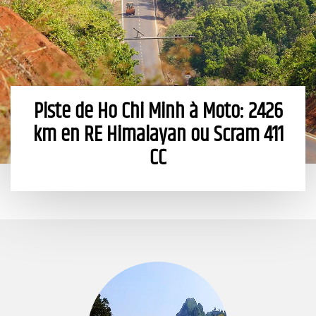
Piste de Ho Chi Minh à Moto: 2426
km en RE Himalayan ou Scram 411
CC