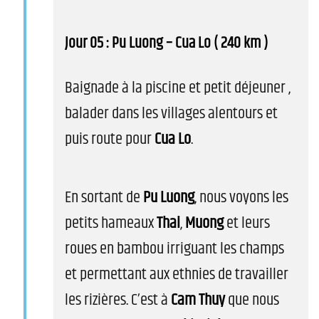
Jour 05 : Pu Luong – Cua Lo ( 240 km )
Baignade à la piscine et petit déjeuner ,
balader dans les villages alentours et
puis route pour
Cua Lo
.
En sortant de
Pu Luong
, nous voyons les
petits hameaux
Thai
,
Muong
et leurs
roues en bambou irriguant les champs
et permettant aux ethnies de travailler
les rizières. C’est à
Cam Thuy
que nous