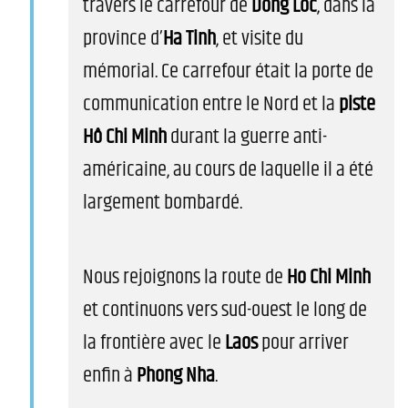
travers le carrefour de
Dong Loc
, dans la
province d’
Ha Tinh
, et visite du
mémorial. Ce carrefour était la porte de
communication entre le Nord et la
piste
Hô Chi Minh
durant la guerre anti-
américaine, au cours de laquelle il a été
largement bombardé.
Nous rejoignons la route de
Ho Chi Minh
et continuons vers sud-ouest le long de
la frontière avec le
Laos
pour arriver
enfin à
Phong Nha
.