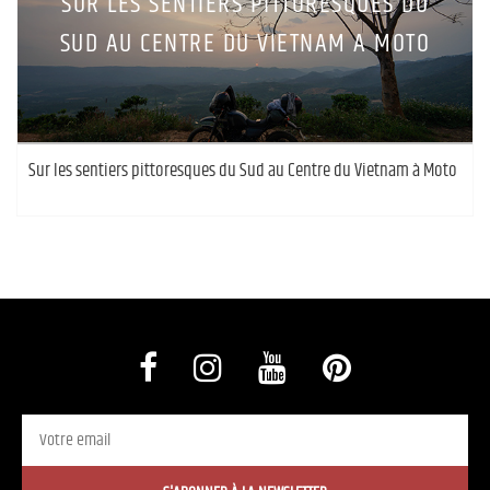
SUR LES SENTIERS PITTORESQUES DU
SUD AU CENTRE DU VIETNAM A MOTO
Sur les sentiers pittoresques du Sud au Centre du Vietnam à Moto