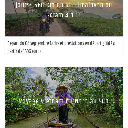
jours:1568 km en RE Himalayan ou
Scram 411 CC
Départ du 04 septembre Tarifs et prestations en départ guidé à
partir de 1686 euros
Voyage Vietnam du Nord au Sud