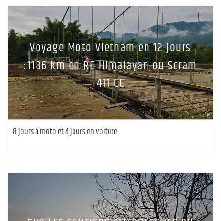
Voyage Moto Vietnam en 12 jours
:1186 km en RE Himalayan ou Scram
411 CC
8 jours à moto et 4 jours en voiture