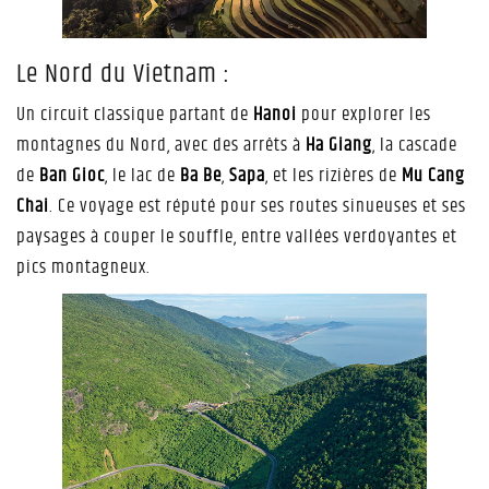
Le Nord du Vietnam :
Un circuit classique partant de
Hanoi
pour explorer les
montagnes du Nord, avec des arrêts à
Ha Giang
, la cascade
de
Ban Gioc
, le lac de
Ba Be
,
Sapa
, et les rizières de
Mu Cang
Chai
. Ce voyage est réputé pour ses routes sinueuses et ses
paysages à couper le souffle, entre vallées verdoyantes et
pics montagneux.