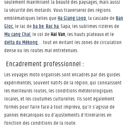
seulement maximisent la beauté des paysages, mais aussi
la sécurité des motards. Vous traverserez des régions
emblématiques telles que
Ha Giang Loop
, la cascade de
Ban
Gioc
, le lac de
ba be
,
Bac ha
, Sapa, les sublimes rizières de
Mu cang Chai
, le col de
Hai Van
, les hauts plateaux et le
delta du Mékong
,... tout en évitant les zones de circulation
dense ou les routes mal entretenues.
Encadrement professionnel :
Les voyages moto organisés sont encadrés par des guides
expérimentés, souvent natifs de la région, qui connaissent
les meilleures routes, les conditions météorologiques
locales, et les coutumes culturelles. Ils sont également
formés pour faire face à tout imprévu, qu’il s’agisse de
pannes mécaniques ou d’ajustements d’itinéraires en
fonction des conditions de la route.