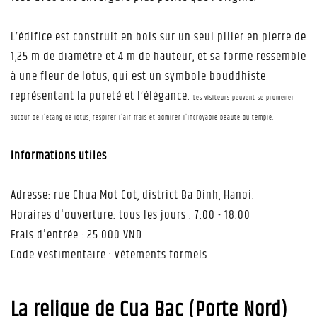
L’édifice est construit en bois sur un seul pilier en pierre de
1,25 m de diamètre et 4 m de hauteur, et sa forme ressemble
à une fleur de lotus, qui est un symbole bouddhiste
représentant la pureté et l’élégance.
Les visiteurs peuvent se promener
autour de l'étang de lotus, respirer l'air frais et admirer l'incroyable beauté du temple.
Informations utiles
Adresse: rue Chua Mot Cot, district Ba Dinh, Hanoi.
Horaires d'ouverture: tous les jours : 7:00 - 18:00
Frais d'entrée : 25.000 VND
Code vestimentaire : vêtements formels
La relique de Cua Bac (Porte Nord)