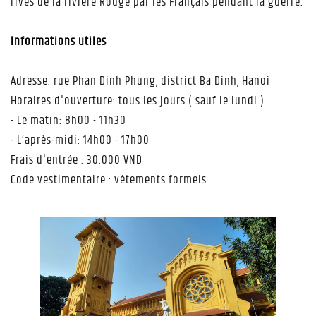
rives de la rivière Rouge par les Français pendant la guerre.
Informations utiles
Adresse: rue Phan Dinh Phung, district Ba Dinh, Hanoi
Horaires d'ouverture: tous les jours ( sauf le lundi )
- Le matin: 8h00 - 11h30
- L’après-midi: 14h00 - 17h00
Frais d'entrée : 30.000 VND
Code vestimentaire : vêtements formels