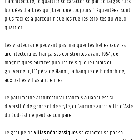
l'architecture, le quartier se caractérise par de larges rues
bordées d'arbres qui, bien que toujours fréquentées, sont
plus faciles à parcourir que les ruelles étroites du vieux
quartier.
Les visiteurs ne peuvent pas manquer les belles œuvres
architecturales françaises construites avant 1954, de
magnifiques édifices publics tels que le Palais du
gouverneur, l'Opéra de Hanoi, la banque de l’Indochine, ...
aux belles villas anciennes.
Le patrimoine architectural français à Hanoi est si
diversifié de genre et de style, qu'aucune autre ville d'Asie
du Sud-Est ne peut se comparer.
Le groupe de
villas néoclassiques
se caractérise par sa