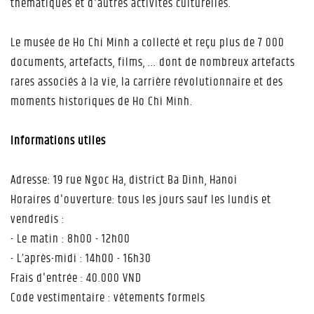
thématiques et d'autres activités culturelles.
Le musée de Ho Chi Minh a collecté et reçu plus de 7 000
documents, artefacts, films, ... dont de nombreux artefacts
rares associés à la vie, la carrière révolutionnaire et des
moments historiques de Ho Chi Minh.
Informations utiles
Adresse: 19 rue Ngoc Ha, district Ba Dinh, Hanoi
Horaires d'ouverture: tous les jours sauf les lundis et
vendredis :
- Le matin : 8h00 - 12h00
- L’après-midi : 14h00 - 16h30
Frais d'entrée : 40.000 VND
Code vestimentaire : vêtements formels