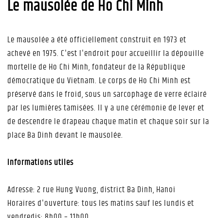
Le mausolée de Ho Chi Minh
Le mausolée a été officiellement construit en 1973 et
achevé en 1975. C'est l'endroit pour accueillir la dépouille
mortelle de Ho Chi Minh, fondateur de la République
démocratique du Vietnam. Le corps de Ho Chi Minh est
préservé dans le froid, sous un sarcophage de verre éclairé
par les lumières tamisées. Il y a une cérémonie de lever et
de descendre le drapeau chaque matin et chaque soir sur la
place Ba Dinh devant le mausolée.
Informations utiles
Adresse: 2 rue Hung Vuong, district Ba Dinh, Hanoi
Horaires d'ouverture: tous les matins sauf les lundis et
vendredis: 8h00 – 11h00