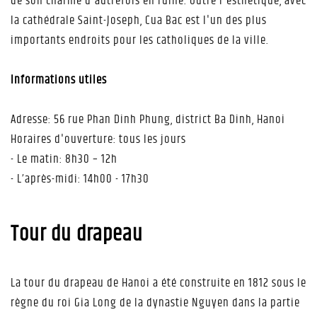
de son charme d'autrefois en ruine. Outre l'esthétique, avec
la cathédrale Saint-Joseph, Cua Bac est l'un des plus
importants endroits pour les catholiques de la ville.
Informations utiles
Adresse: 56 rue Phan Dinh Phung, district Ba Dinh, Hanoi
Horaires d'ouverture: tous les jours
- Le matin: 8h30 – 12h
- L’après-midi: 14h00 - 17h30
Tour du drapeau
La tour du drapeau de Hanoi a été construite en 1812 sous le
règne du roi Gia Long de la dynastie Nguyen dans la partie