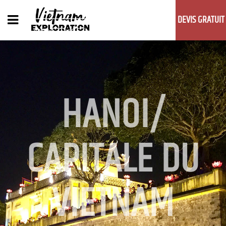
DEVIS GRATUIT
HANOI/
CAPITALE DU
VIETNAM