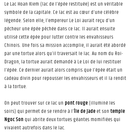
Le Lac Hoan Kiem (lac de l’épée restituée) est un véritable
symbole de la capitale. Ce lac est au cœur d’une célèbre
légende. Selon elle, l’empereur Le Loi aurait reçu d’un
pêcheur une épée pêchée dans ce lac. Il aurait ensuite
utilisé cette épée pour lutter contre les envahisseurs
Chinois. Une fois sa mission accomplie, il aurait été abordé
par une tortue alors qu’il traversait le lac. Au nom du Roi-
Dragon, la tortue aurait demandé à Le Loi de lui restituer
l’épée. Ce dernier aurait alors compris que l’épée était un
cadeau divin pour repousser les envahisseurs et il la rendit
à la tortue.
On peut trouver sur ce lac un
pont rouge
(illuminé les
soirs) qui permet de se rendre à l’
Île de Jade
et son
temple
Ngoc Son
qui abrite deux tortues géantes momifiées qui
vivaient autrefois dans le lac.