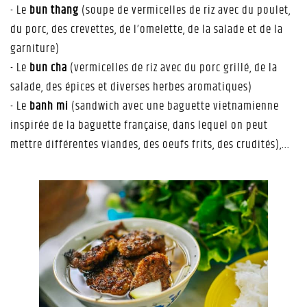
- Le
bun thang
(soupe de vermicelles de riz avec du poulet,
du porc, des crevettes, de l’omelette, de la salade et de la
garniture)
- Le
bun cha
(vermicelles de riz avec du porc grillé, de la
salade, des épices et diverses herbes aromatiques)
- Le
banh mi
(sandwich avec une baguette vietnamienne
inspirée de la baguette française, dans lequel on peut
mettre différentes viandes, des oeufs frits, des crudités),...