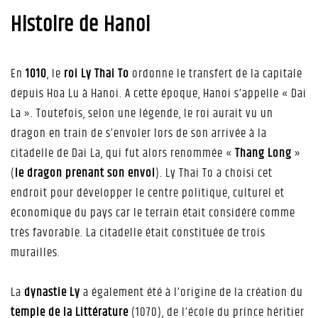
Histoire de Hanoi
En
1010
, le
roi Ly Thai To
ordonne le transfert de la capitale
depuis Hoa Lu à Hanoi. A cette époque, Hanoi s’appelle « Dai
La ». Toutefois, selon une légende, le roi aurait vu un
dragon en train de s’envoler lors de son arrivée à la
citadelle de Dai La, qui fut alors renommée «
Thang Long
»
(
le dragon prenant son envol
). Ly Thai To a choisi cet
endroit pour développer le centre politique, culturel et
économique du pays car le terrain était considéré comme
très favorable. La citadelle était constituée de trois
murailles.
La
dynastie Ly
a également été à l’origine de la création du
temple de la Littérature
(1070), de l’école du prince héritier