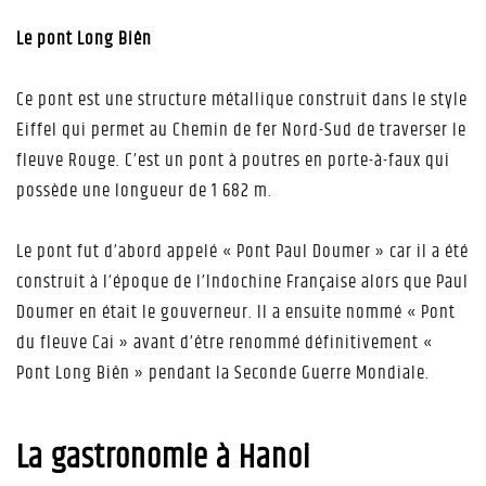
Le pont Long Biên
Ce pont est une structure métallique construit dans le style
Eiffel qui permet au Chemin de fer Nord-Sud de traverser le
fleuve Rouge. C’est un pont à poutres en porte-à-faux qui
possède une longueur de 1 682 m.
Le pont fut d’abord appelé « Pont Paul Doumer » car il a été
construit à l’époque de l’Indochine Française alors que Paul
Doumer en était le gouverneur. Il a ensuite nommé « Pont
du fleuve Cai » avant d’être renommé définitivement «
Pont Long Biên » pendant la Seconde Guerre Mondiale.
La gastronomie à Hanoi