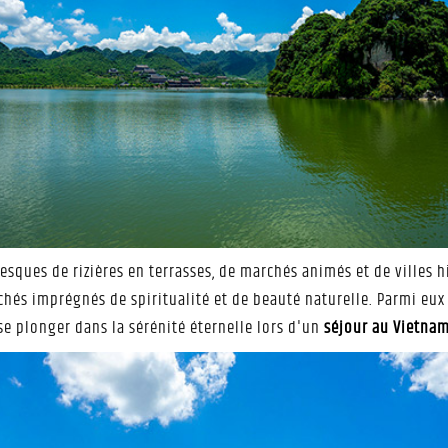
resques de rizières en terrasses, de marchés animés et de villes 
achés imprégnés de spiritualité et de beauté naturelle. Parmi eu
 plonger dans la sérénité éternelle lors d'un
séjour au Vietna