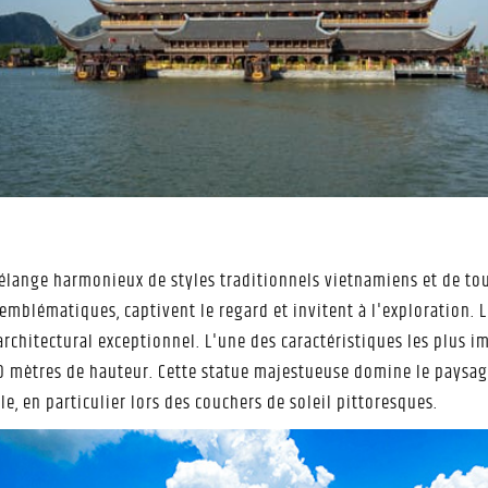
lange harmonieux de styles traditionnels vietnamiens et de tou
emblématiques, captivent le regard et invitent à l'exploration. L
architectural exceptionnel. L'une des caractéristiques les plus 
0 mètres de hauteur. Cette statue majestueuse domine le paysag
e, en particulier lors des couchers de soleil pittoresques.