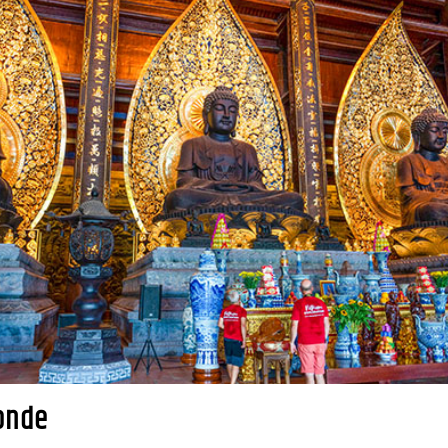
fonde