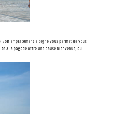
é. Son emplacement éloigné vous permet de vous
site à la pagode offre une pause bienvenue, où