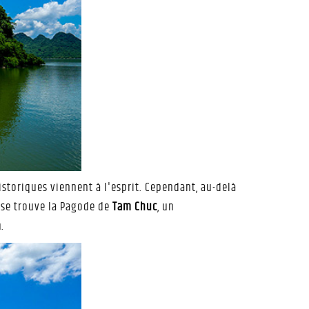
historiques viennent à l'esprit. Cependant, au-delà
x se trouve la Pagode de
Tam Chuc
, un
m
.