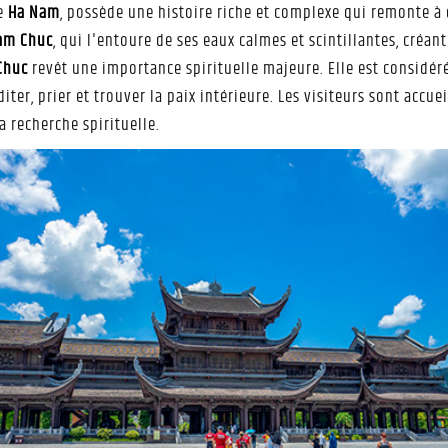
de
Ha Nam
, possède une histoire riche et complexe qui remonte à de
am Chuc
, qui l'entoure de ses eaux calmes et scintillantes, créa
Chuc
revêt une importance spirituelle majeure. Elle est considé
iter, prier et trouver la paix intérieure. Les visiteurs sont accu
a recherche spirituelle.