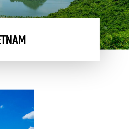
ETNAM