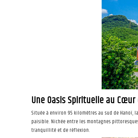
Une Oasis Spirituelle au Cœur
Située à environ 95 kilomètres au sud de Hanoï, l
paisible. Nichée entre les montagnes pittoresques
tranquillité et de réflexion.