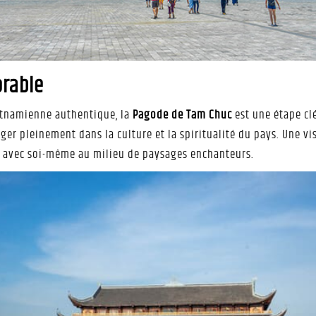
orable
etnamienne authentique, la
Pagode de Tam Chuc
est une étape cl
er pleinement dans la culture et la spiritualité du pays. Une vi
er avec soi-même au milieu de paysages enchanteurs.