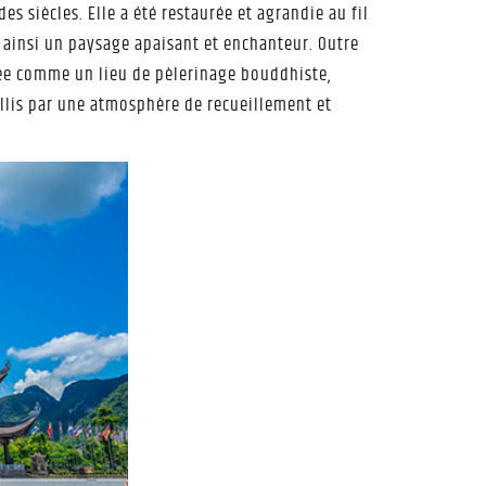
s siècles. Elle a été restaurée et agrandie au fil
nt ainsi un paysage apaisant et enchanteur. Outre
rée comme un lieu de pèlerinage bouddhiste,
eillis par une atmosphère de recueillement et