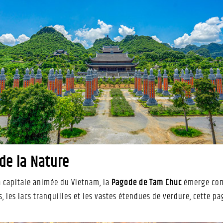
 de la Nature
a capitale animée du Vietnam, la
Pagode de Tam Chuc
émerge comm
, les lacs tranquilles et les vastes étendues de verdure, cette