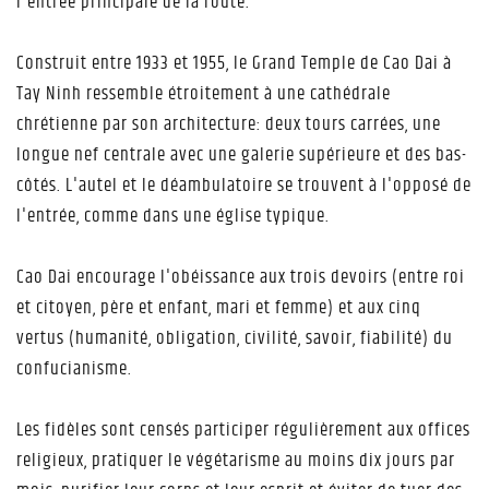
l'entrée principale de la route.
Construit entre 1933 et 1955, le Grand Temple de Cao Dai à
Tay Ninh ressemble étroitement à une cathédrale
chrétienne par son architecture: deux tours carrées, une
longue nef centrale avec une galerie supérieure et des bas-
côtés. L'autel et le déambulatoire se trouvent à l'opposé de
l'entrée, comme dans une église typique.
Cao Dai encourage l'obéissance aux trois devoirs (entre roi
et citoyen, père et enfant, mari et femme) et aux cinq
vertus (humanité, obligation, civilité, savoir, fiabilité) du
confucianisme.
Les fidèles sont censés participer régulièrement aux offices
religieux, pratiquer le végétarisme au moins dix jours par