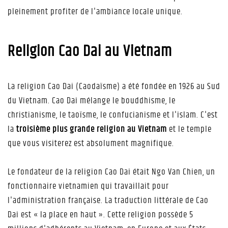
pleinement profiter de l'ambiance locale unique.
Religion Cao Dai au Vietnam
La religion Cao Dai (Caodaïsme) a été fondée en 1926 au Sud
du Vietnam. Cao Dai mélange le bouddhisme, le
christianisme, le taoïsme, le confucianisme et l'islam. C'est
la
troisième plus grande religion au Vietnam
et le temple
que vous visiterez est absolument magnifique.
Le fondateur de la religion Cao Dai était Ngo Van Chien, un
fonctionnaire vietnamien qui travaillait pour
l'administration française. La traduction littérale de Cao
Dai est « la place en haut ». Cette religion possède 5