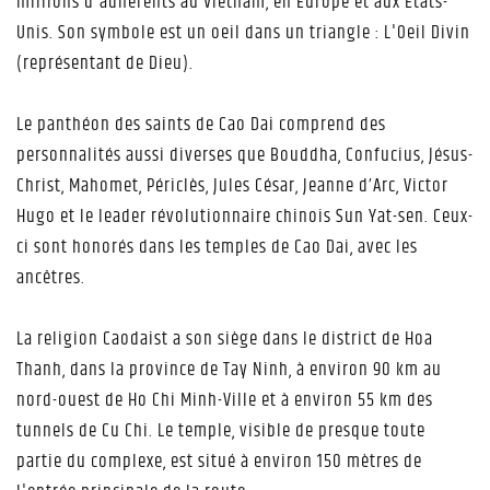
millions d'adhérents au Vietnam, en Europe et aux États-
Unis. Son symbole est un oeil dans un triangle : L'Oeil Divin
(représentant de Dieu).
Le panthéon des saints de Cao Dai comprend des
personnalités aussi diverses que Bouddha, Confucius, Jésus-
Christ, Mahomet, Périclès, Jules César, Jeanne d’Arc, Victor
Hugo et le leader révolutionnaire chinois Sun Yat-sen. Ceux-
ci sont honorés dans les temples de Cao Dai, avec les
ancêtres.
La religion Caodaist a son siège dans le district de Hoa
Thanh, dans la province de Tay Ninh, à environ 90 km au
nord-ouest de Ho Chi Minh-Ville et à environ 55 km des
tunnels de Cu Chi. Le temple, visible de presque toute
partie du complexe, est situé à environ 150 mètres de