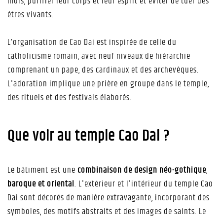
mois, purifier leur corps et leur esprit et éviter de tuer des
êtres vivants.
L’organisation de Cao Dai est inspirée de celle du
catholicisme romain, avec neuf niveaux de hiérarchie
comprenant un pape, des cardinaux et des archevêques.
L'adoration implique une prière en groupe dans le temple,
des rituels et des festivals élaborés.
Que voir au temple Cao Dai ?
Le bâtiment est une
combinaison de design néo-gothique
,
baroque et oriental
. L'extérieur et l'intérieur du temple Cao
Dai sont décorés de manière extravagante, incorporant des
symboles, des motifs abstraits et des images de saints. Le