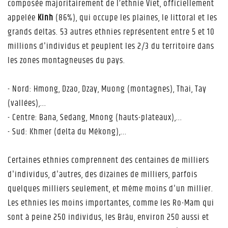
composée majoritairement de l’ethnie Viet, officiellement
appelée
Kinh
(86%), qui occupe les plaines, le littoral et les
grands deltas. 53 autres ethnies représentent entre 5 et 10
millions d'individus et peuplent les 2/3 du territoire dans
les zones montagneuses du pays.
- Nord: Hmong, Dzao, Dzay, Muong (montagnes), Thai, Tay
(vallées),...
- Centre: Bana, Sedang, Mnong (hauts-plateaux),...
- Sud: Khmer (delta du Mékong),...
Certaines ethnies comprennent des centaines de milliers
d'individus, d'autres, des dizaines de milliers, parfois
quelques milliers seulement, et même moins d'un millier.
Les ethnies les moins importantes, comme les Ro-Mam qui
sont à peine 250 individus, les Brâu, environ 250 aussi et