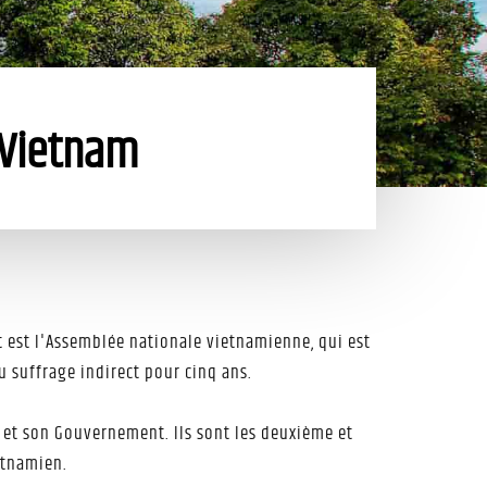
 Vietnam
t est l'Assemblée nationale vietnamienne, qui est
u suffrage indirect pour cinq ans.
re et son Gouvernement. Ils sont les deuxième et
etnamien.