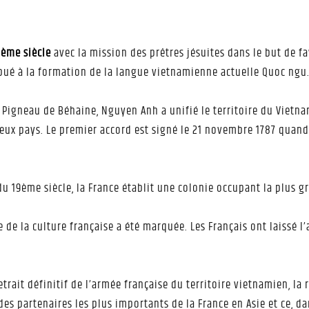
7ème siècle
avec la mission des prêtres jésuites dans le but de 
bué à la formation de la langue vietnamienne actuelle Quoc ngu
ue Pigneau de Béhaine, Nguyen Anh a unifié le territoire du Vietn
eux pays. Le premier accord est signé le 21 novembre 1787 quand
du 19ème siècle, la France établit une colonie occupant la plus g
de la culture française a été marquée. Les Français ont laissé l’a
etrait définitif de l’armée française du territoire vietnamien, la
des partenaires les plus importants de la France en Asie et ce, 