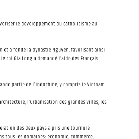
favoriser le développement du catholicisme au
.
am et a fondé la dynastie Nguyen, favorisant ainsi
 le roi Gia Long a demandé l’aide des Français
rande partie de l'Indochine, y compris le Vietnam.
rchitecture, l’urbanisation des grandes villes, les
 relation des deux pays a pris une tournure
dans tous les domaines: économie, commerce,