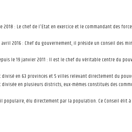
e 2018 : Le chef de l'Etat en exercice et le commandant des forc
 avril 2016 : Chef du gouvernement, il préside un conseil des m
puis le 19 janvier 2011 : Il est le chef du véritable centre du po
t divisé en 63 provinces et 5 villes relevant directement du pouv
st divisée en plusieurs districts, eux-mêmes constitués des comm
l populaire, élu directement par la population. Ce Conseil élit 