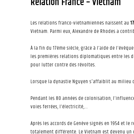
Relation France – Vietnam
Les relations franco-vietnamiennes naissent au
1
Vietnam. Parmi eux, Alexandre de Rhodes a contri
À la fin du 17ème siècle, grâce à l’aide de l’évêq
les premières relations diplomatiques entre les d
pour lutter contre des révoltes.
Lorsque la dynastie Nguyen s'affaiblit au milieu 
Pendant les 80 années de colonisation, l’influence 
voies ferrées, l’électricité,...
Après les accords de Genève signés en 1954 et le r
totalement différente. Le Vietnam est devenu un 