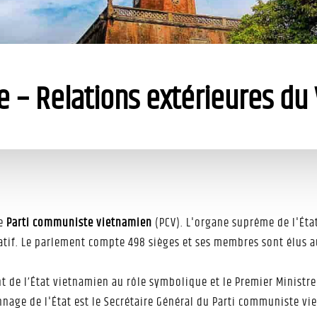
ue – Relations extérieures du
le
Parti communiste vietnamien
(PCV). L'organe suprême de l'Éta
atif. Le parlement compte 498 sièges et ses membres sont élus a
ent de l’État vietnamien au rôle symbolique et le Premier Minist
nnage de l'État est le Secrétaire Général du Parti communiste vi