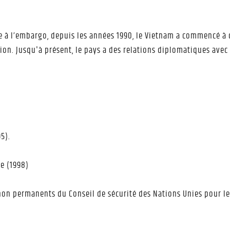
 à l’embargo, depuis les années 1990, le Vietnam a commencé à d
sation. Jusqu'à présent, le pays a des relations diplomatiques av
5).
e (1998)
 non permanents du Conseil de sécurité des Nations Unies pour 