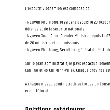
L'exécutif vietnamien est composé de :
- Nguyen Phu Trong, Président depuis le 23 octobr
défense et de la sécurité nationale.
- Nguyen Xuan Phuc, Premier Ministre depuis le 07
de 26 ministres et commissions.
- Nguyen Phu Trong, Secrétaire général du Parti de
Sur le plan administratif, le pays est actuellemen
Can Tho et Ho Chi Minh-ville). Chaque province e
A chaque niveau administratif se trouve un Consei
exécutif local.