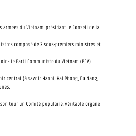
es armées du Vietnam, présidant le Conseil de la
inistres composé de 3 sous-premiers ministres et
uvoir - le Parti Communiste du Vietnam (PCV).
oir central (à savoir Hanoi, Hai Phong, Da Nang,
unes.
à son tour un Comité populaire, véritable organe