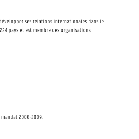
évelopper ses relations internationales dans le
ec 224 pays et est membre des organisations
le mandat 2008-2009.